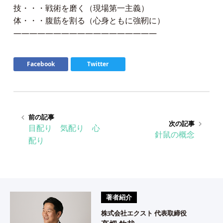
技・・・戦術を磨く（現場第一主義）
体・・・腹筋を割る（心身ともに強靭に）
——————————————————
Facebook
Twitter
前の記事
keyboard_arrow_left
次の記事
keyboard_arrow_right
目配り 気配り 心
針鼠の概念
配り
著者紹介
株式会社エクスト 代表取締役