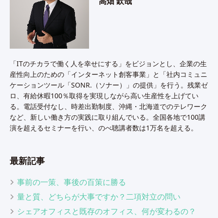
高畑 欽哉
「ITのチカラで働く人を幸せにする」をビジョンとし、企業の生
産性向上のための「インターネット創客事業」と「社内コミュニ
ケーションツール「SONR.（ソナー）」の提供」を行う。残業ゼ
ロ、有給休暇100％取得を実現しながら高い生産性を上げてい
る。電話受付なし、時差出勤制度、沖縄・北海道でのテレワーク
など、新しい働き方の実践に取り組んでいる。全国各地で100講
演を超えるセミナーを行い、のべ聴講者数は1万名を超える。
最新記事
事前の一策、事後の百策に勝る
量と質、どちらが大事ですか？二項対立の問い
シェアオフィスと既存のオフィス、何が変わるの？