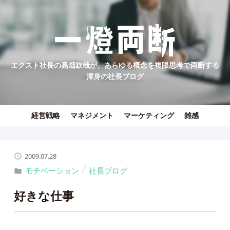
エクスト社長の高畑欽哉が、あらゆる概念を複眼思考で両断する
渾身の社長ブログ
経営戦略
マネジメント
マーケティング
雑感
2009.07.28
モチベーション
社長ブログ
好きな仕事