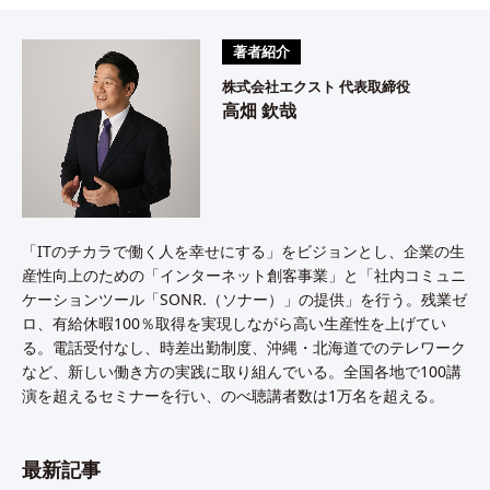
著者紹介
株式会社エクスト 代表取締役
高畑 欽哉
「ITのチカラで働く人を幸せにする」をビジョンとし、企業の生
産性向上のための「インターネット創客事業」と「社内コミュニ
ケーションツール「SONR.（ソナー）」の提供」を行う。残業ゼ
ロ、有給休暇100％取得を実現しながら高い生産性を上げてい
る。電話受付なし、時差出勤制度、沖縄・北海道でのテレワーク
など、新しい働き方の実践に取り組んでいる。全国各地で100講
演を超えるセミナーを行い、のべ聴講者数は1万名を超える。
最新記事