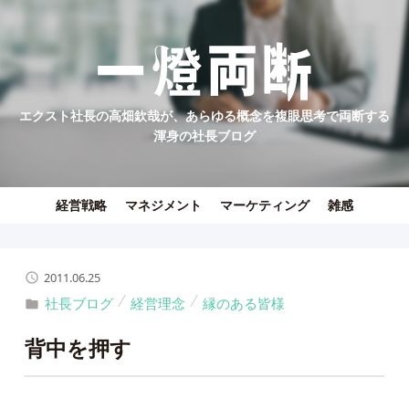
エクスト社長の高畑欽哉が、あらゆる概念を複眼思考で両断する
渾身の社長ブログ
経営戦略
マネジメント
マーケティング
雑感
2011.06.25
社長ブログ
経営理念
縁のある皆様
背中を押す