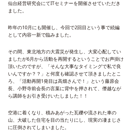
仙台経営研究会にてITセミナーを開催させていただき
ました。
昨年の10月にも開催し、今回で2回目という事で続編
として内容一新で臨みました。
その間、東北地方の大震災が発生し、大変心配してい
ましたが6月から活動を再開するということでお声掛け
頂いたのですが、「そんな大事なタイミングで私で良
いんですか？？」と何度も確認させて頂きましたとこ
ろ、「活動再開1発目は高畑さんで！」という藤原会
長、小野寺前会長の言葉に背中を押されて、僭越なが
ら講師をお引き受けいたしました！！
空港に着くなり、積みあがった瓦礫や流された車の
山、大破した住宅を目の当たりにし、現実の凄まじさ
に圧倒されてしまいました。