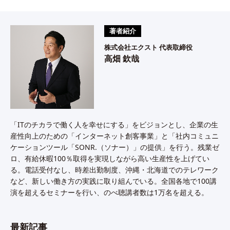
著者紹介
株式会社エクスト 代表取締役
高畑 欽哉
「ITのチカラで働く人を幸せにする」をビジョンとし、企業の生
産性向上のための「インターネット創客事業」と「社内コミュニ
ケーションツール「SONR.（ソナー）」の提供」を行う。残業ゼ
ロ、有給休暇100％取得を実現しながら高い生産性を上げてい
る。電話受付なし、時差出勤制度、沖縄・北海道でのテレワーク
など、新しい働き方の実践に取り組んでいる。全国各地で100講
演を超えるセミナーを行い、のべ聴講者数は1万名を超える。
最新記事