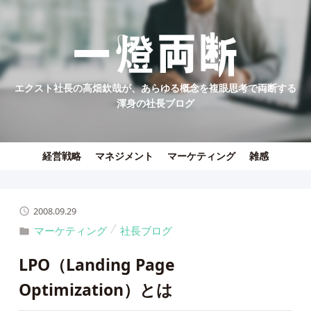
エクスト社長の高畑欽哉が、あらゆる概念を複眼思考で両断する
渾身の社長ブログ
経営戦略
マネジメント
マーケティング
雑感
2008.09.29
マーケティング
社長ブログ
LPO（Landing Page
Optimization）とは