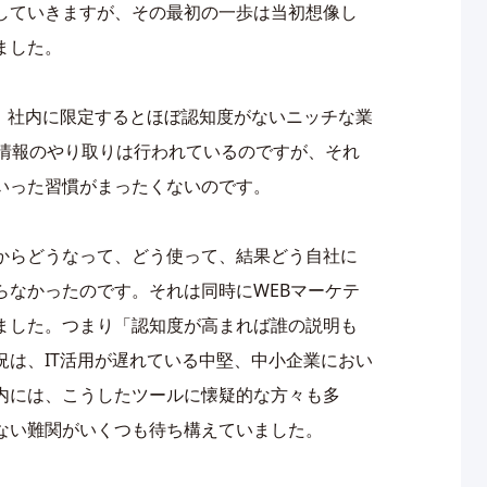
していきますが、その最初の一歩は当初想像し
ました。
は、社内に限定するとほぼ認知度がないニッチな業
の情報のやり取りは行われているのですが、それ
いった習慣がまったくないのです。
からどうなって、どう使って、結果どう自社に
らなかったのです。それは同時にWEBマーケテ
ました。つまり「認知度が高まれば誰の説明も
況は、IT活用が遅れている中堅、中小企業におい
内には、こうしたツールに懐疑的な方々も多
ない難関がいくつも待ち構えていました。