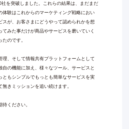
210社を突破しました。これらの結果は、まだまだ
の体験はこれからのマーケティング戦略におい
ビスが、お客さまにどうやって認められかを想
ってみた事だけが商品やサービスを磨いていく
ったのです。
ク管理、そして情報共有プラットフォームとして
独自の機能に加え、様々なツール、サービスと
っともシンプルでもっとも簡単なサービスを実
て無きミッションを追い続けます。
ご期待ください。