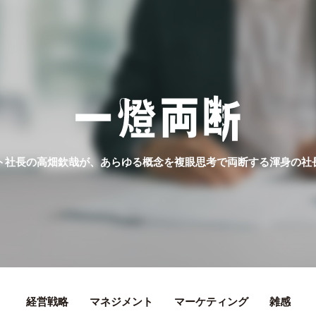
ト社長の高畑欽哉が、あらゆる概念を複眼思考で両断する渾身の社
経営戦略
マネジメント
マーケティング
雑感