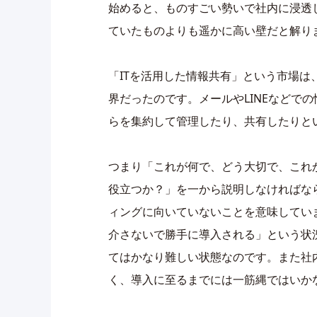
始めると、ものすごい勢いで社内に浸透
ていたものよりも遥かに高い壁だと解り
「ITを活用した情報共有」という市場
界だったのです。メールやLINEなどで
らを集約して管理したり、共有したりと
つまり「これが何で、どう大切で、これ
役立つか？」を一から説明しなければな
ィングに向いていないことを意味してい
介さないで勝手に導入される」という状
てはかなり難しい状態なのです。また社
く、導入に至るまでには一筋縄ではいか