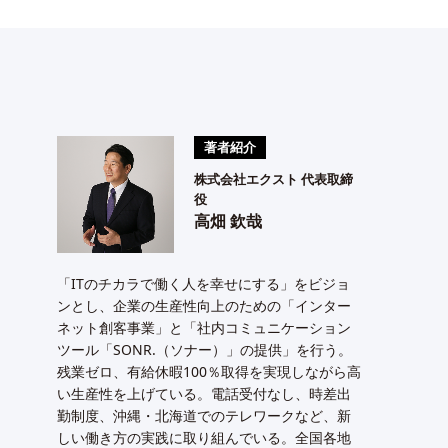
著者紹介
株式会社エクスト 代表取締
役
高畑 欽哉
「ITのチカラで働く人を幸せにする」をビジョ
ンとし、企業の生産性向上のための「インター
ネット創客事業」と「社内コミュニケーション
ツール「SONR.（ソナー）」の提供」を行う。
残業ゼロ、有給休暇100％取得を実現しながら高
い生産性を上げている。電話受付なし、時差出
勤制度、沖縄・北海道でのテレワークなど、新
しい働き方の実践に取り組んでいる。全国各地