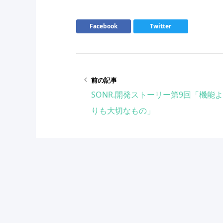
Facebook
Twitter
keyboard_arrow_left
前の記事
SONR.開発ストーリー第9回「機能よ
りも大切なもの」