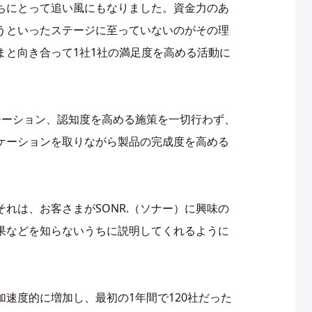
ちにとって追い風にもなりました。資金力のあ
うといったステージに至っていないのがその理
まと向き合って1社1社の満足度を高める活動に
モーション、認知度を高める施策を一切行わず、
ケーションを取りながら製品の完成度を高める
れは、お客さまがSONR.（ソナー）に興味の
果などを知らないうちに説明してくれるように
速度的に増加し、最初の1年間で120社だった