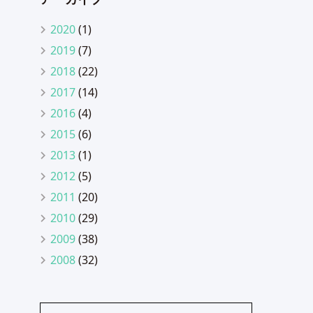
2020
(1)
2019
(7)
2018
(22)
2017
(14)
2016
(4)
2015
(6)
2013
(1)
2012
(5)
2011
(20)
2010
(29)
2009
(38)
2008
(32)