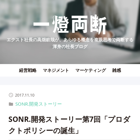
エクスト社長の高畑欽哉が、あらゆる概念を複眼思考で両断する
渾身の社長ブログ
経営戦略
マネジメント
マーケティング
雑感
2017.11.10
SONR.開発ストーリー
SONR.開発ストーリー第7回「プロダ
クトポリシーの誕生」