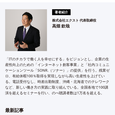
著者紹介
株式会社エクスト 代表取締役
高畑 欽哉
「ITのチカラで働く人を幸せにする」をビジョンとし、企業の生
産性向上のための「インターネット創客事業」と「社内コミュニ
ケーションツール「SONR.（ソナー）」の提供」を行う。残業ゼ
ロ、有給休暇100％取得を実現しながら高い生産性を上げてい
る。電話受付なし、時差出勤制度、沖縄・北海道でのテレワーク
など、新しい働き方の実践に取り組んでいる。全国各地で100講
演を超えるセミナーを行い、のべ聴講者数は1万名を超える。
最新記事